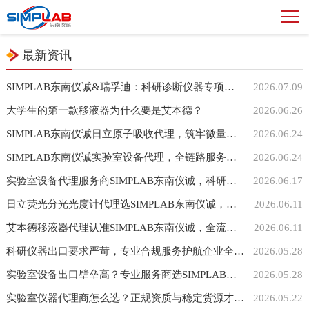
最新资讯
SIMPLAB东南仪诚&瑞孚迪：科研诊断仪器专项培训
2026.07.09
大学生的第一款移液器为什么要是艾本德？
2026.06.26
SIMPLAB东南仪诚日立原子吸收代理，筑牢微量元素检测合规底线
2026.06.24
SIMPLAB东南仪诚实验室设备代理，全链路服务成实验室采购核心选择
2026.06.24
实验室设备代理服务商SIMPLAB东南仪诚，科研与检测行业的得力伙伴
2026.06.17
日立荧光分光光度计代理选SIMPLAB东南仪诚，正品设备配套全周期实验室服务
2026.06.11
艾本德移液器代理认准SIMPLAB东南仪诚，全流程服务适配各类实验室需求
2026.06.11
科研仪器出口要求严苛，专业合规服务护航企业全球化发展
2026.05.28
实验室设备出口壁垒高？专业服务商选SIMPLAB东南仪诚
2026.05.28
实验室仪器代理商怎么选？正规资质与稳定货源才是合作核心
2026.05.22