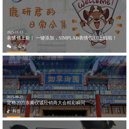
2025-11-13
表情包上新丨 一键添加，SIMPLAB表情包3.0上线啦！
公众号
2025-09-25
定格2025东南仪诚经销商大会精彩瞬间
抖音