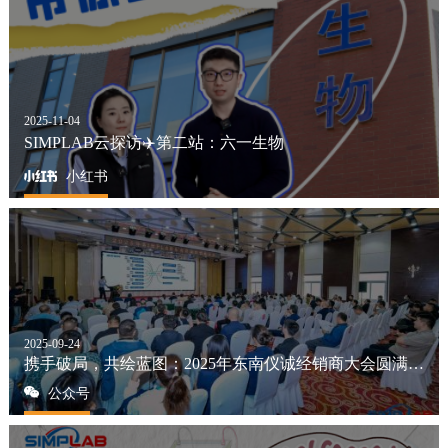
2025-11-04
SIMPLAB云探访✈️第二站：六一生物
小红书
2025-09-24
携手破局，共绘蓝图：2025年东南仪诚经销商大会圆满落幕
公众号