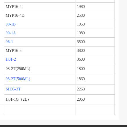
MYP16-4
1980
MYP16-4D
2580
90-1B
1950
90-1A
1980
96-1
3500
MYP16-5
3800
H01-2
3600
08-2T(250ML)
1800
08-2T(500ML)
1860
器
SH05-3T
2260
H01-1G（2L）
2060