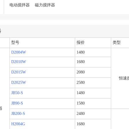
电动搅拌器
磁力搅拌器
器
型号
报价
类型
D2004W
1480
D2010W
1680
D2015W
2080
恒速
D2025W
2580
JB50-S
1480
JB90-S
1580
器
JB200-S
2480
H2004G
1680