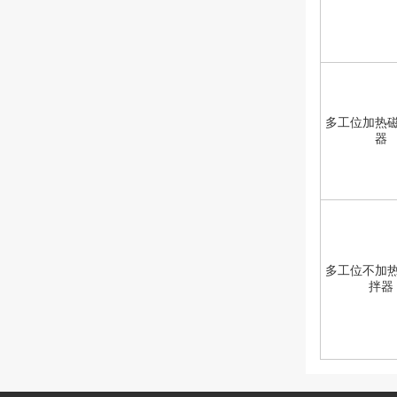
多工位加热
器
多工位不加
拌器