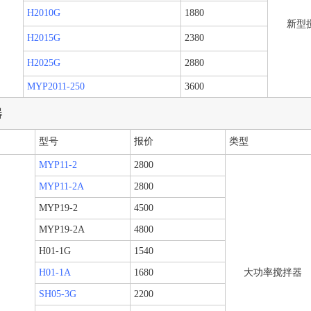
H2010G
1880
新型
H2015G
2380
H2025G
2880
MYP2011-250
3600
器
型号
报价
类型
MYP11-2
2800
MYP11-2A
2800
MYP19-2
4500
MYP19-2A
4800
H01-1G
1540
H01-1A
1680
大功率搅拌器
SH05-3G
2200