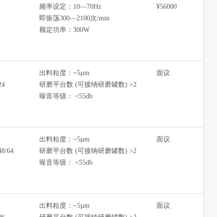
频率设定：10—70Hz
¥56000
即振荡300—2100次/min
额定功率：300W
出料粒度：~5µm
面议
24
研磨平台数 (可接纳研磨罐数) >2
噪音等级： <55db
​出料粒度：~5µm
面议
48/64
研磨平台数 (可接纳研磨罐数) >2
噪音等级： <55db
​出料粒度：~5µm
面议