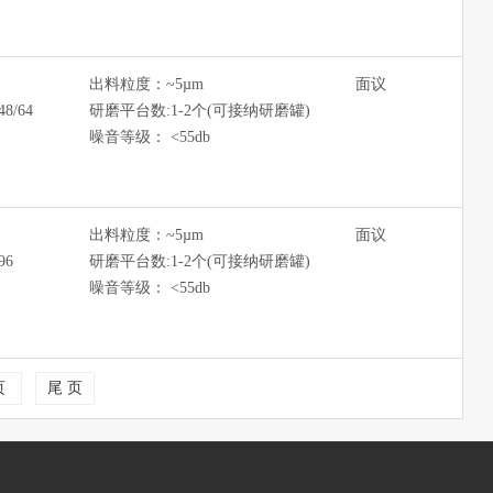
出料粒度：~5µm
面议
8/64
研磨平台数:1-2个(可接纳研磨罐)
噪音等级： <55db
出料粒度：~5µm
面议
96
研磨平台数:1-2个(可接纳研磨罐)
噪音等级： <55db
页
尾 页