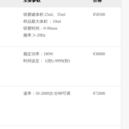
主要参数
价格
研磨罐体积:25ml、35ml
¥58500
样品最大体积 ：10ml
研磨时间：0-99min
频率:3~20Hz
额定功率：180W
¥38000
时间设定： 1(秒)-9999(秒)
速率：50-2000次/分钟可调
¥72000