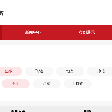
司
新闻中心
案例展示
案例展示
解决方案
全部
飞驰
恒奥
净信
：
全部
台式
手持式