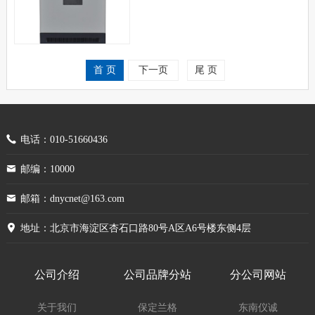
首 页
下一页
尾 页
电话：010-51660436
邮编：10000
邮箱：dnycnet@163.com
地址：北京市海淀区杏石口路80号A区A6号楼东侧4层
公司介绍
公司品牌分站
分公司网站
关于我们
保定兰格
东南仪诚