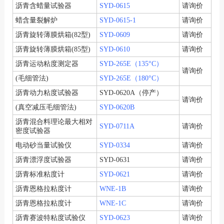
沥青含蜡量试验器
SYD-0615
请询价
蜡含量裂解炉
SYD-0615-1
请询价
沥青旋转薄膜烘箱(82型)
SYD-0609
请询价
沥青旋转薄膜烘箱(85型)
SYD-0610
请询价
沥青运动粘度测定器
SYD-265E
（135°C）
请询价
(毛细管法)
SYD-265E
（180°C）
沥青动力粘度试验器
SYD-0620A（停产）
请询价
(真空减压毛细管法)
SYD-0620B
沥青混合料理论最大相对
SYD-0711A
请询价
密度试验器
电动砂当量试验仪
SYD-0334
请询价
沥青漂浮度试验器
SYD-0631
请询价
沥青标准粘度计
SYD-0621
请询价
沥青恩格拉粘度计
WNE-1B
请询价
沥青恩格拉粘度计
WNE-1C
请询价
沥青赛波特粘度试验仪
SYD-0623
请询价