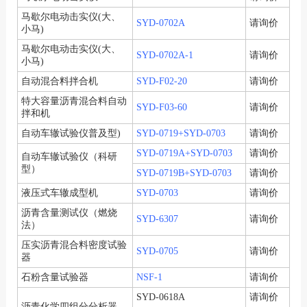
马歇尔电动击实仪(大、
SYD-0702A
请询价
小马)
马歇尔电动击实仪(大、
SYD-0702A-1
请询价
小马)
自动混合料拌合机
SYD-F02-20
请询价
特大容量沥青混合料自动
SYD-F03-60
请询价
拌和机
自动车辙试验仪普及型)
SYD-0719+SYD-0703
请询价
SYD-0719A+SYD-0703
请询价
自动车辙试验仪（科研
型）
SYD-0719B+SYD-0703
请询价
液压式车辙成型机
SYD-0703
请询价
沥青含量测试仪（燃烧
SYD-6307
请询价
法）
压实沥青混合料密度试验
SYD-0705
请询价
器
石粉含量试验器
NSF-1
请询价
SYD-0618A
请询价
沥青化学四组分分析器