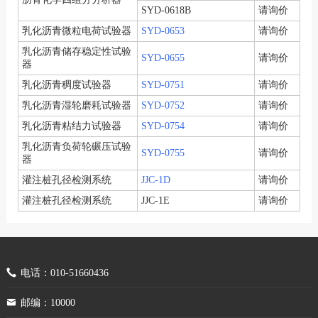
SYD-0618B
请询价
乳化沥青微粒电荷试验器
SYD-0653
请询价
乳化沥青储存稳定性试验
SYD-0655
请询价
器
乳化沥青稠度试验器
SYD-0751
请询价
乳化沥青湿轮磨耗试验器
SYD-0752
请询价
乳化沥青粘结力试验器
SYD-0754
请询价
乳化沥青负荷轮碾压试验
SYD-0755
请询价
器
灌注桩孔径检测系统
JJC-1D
请询价
灌注桩孔径检测系统
JJC-1E
请询价
电话：010-51660436
邮编：10000