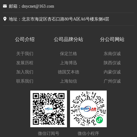
邮箱：dnycnet@163.com
地址：北京市海淀区杏石口路80号A区A6号楼东侧4层
公司介绍
公司品牌分站
分公司网站
关于我们
保定兰格
东南仪诚
发展历程
上海博迅
陕西仪诚
加入我们
德国艾本德
内蒙仪诚
联系我们
上海知信
广州仪诚
微信订阅号
微信小程序