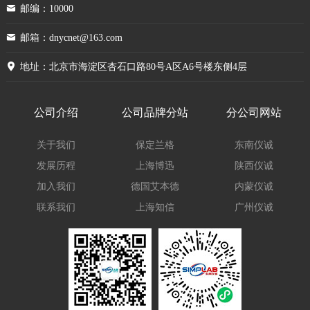
邮编：10000
邮箱：dnycnet@163.com
地址：北京市海淀区杏石口路80号A区A6号楼东侧4层
公司介绍
公司品牌分站
分公司网站
关于我们
保定兰格
东南仪诚
发展历程
上海博迅
陕西仪诚
加入我们
德国艾本德
内蒙仪诚
联系我们
上海知信
广州仪诚