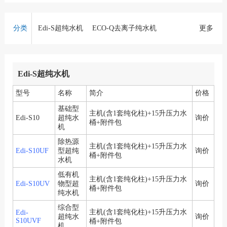
分类
Edi-S超纯水机
ECO-Q去离子纯水机
更多
Prima-S超纯水机
Master-Q去离子纯水机
Master-S超纯水机
Master-D超纯水机
Edi-S超纯水机
Master-R双级反渗透纯水/超纯水机
Smart-RO反渗透纯水机
型号
名称
简介
价格
Smart-Q去离子纯水机
Smart-S超纯水机
基础型
主机(含1套纯化柱)+15升压力水
Edi-S10
超纯水
询价
Smart-D超纯水机
桶+附件包
机
Medium-RO反渗透纯水机
除热源
主机(含1套纯化柱)+15升压力水
Medium-Q去离子纯水机(标准版)
Edi-S10UF
型超纯
询价
桶+附件包
水机
Medium-QE去离子纯水机(经济版)
低有机
主机(含1套纯化柱)+15升压力水
Medium-S超纯水机(标准版)
Edi-S10UV
物型超
询价
桶+附件包
纯水机
Medium-E超纯水机(经济版)
综合型
Medium-1600纯水/超纯水机
主机(含1套纯化柱)+15升压力水
Edi-
超纯水
询价
S10UVF
桶+附件包
Edi-Q去离子纯水机
机