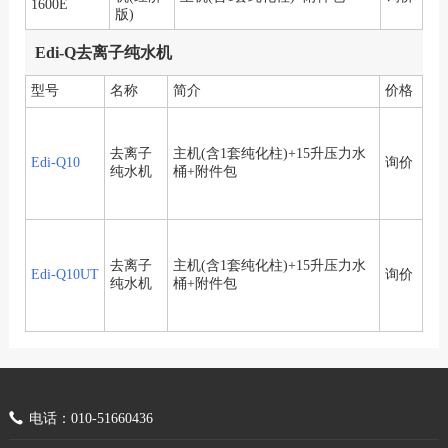
1600E
版)
Edi-Q去离子纯水机
型号
名称
简介
价格
去离子
主机(含1套纯化柱)+15升压力水
Edi-Q10
询价
纯水机
桶+附件包
去离子
主机(含1套纯化柱)+15升压力水
Edi-Q10UT
询价
纯水机
桶+附件包
电话：010-51660436