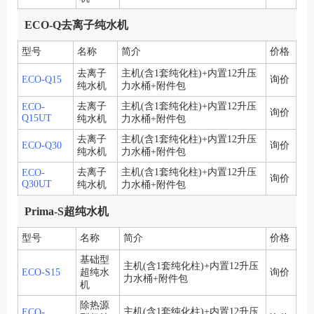
ECO-Q去离子纯水机
型号
名称
简介
价格
去离子
主机(含1套纯化柱)+内置12升压
ECO-Q15
询价
纯水机
力水桶+附件包
去离子
主机(含1套纯化柱)+内置12升压
ECO-
询价
Q15UT
纯水机
力水桶+附件包
去离子
主机(含1套纯化柱)+内置12升压
ECO-Q30
询价
纯水机
力水桶+附件包
去离子
主机(含1套纯化柱)+内置12升压
ECO-
询价
Q30UT
纯水机
力水桶+附件包
Prima-S超纯水机
型号
名称
简介
价格
基础型
主机(含1套纯化柱)+内置12升压
ECO-S15
超纯水
询价
力水桶+附件包
机
除热源
主机(含1套纯化柱)+内置12升压
ECO-