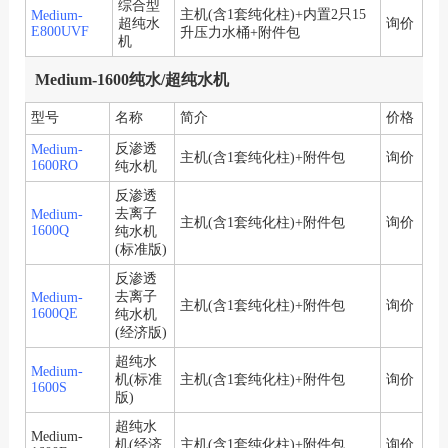
综合型
主机(含1套纯化柱)+内置2只15
Medium-
超纯水
询价
E800UVF
升压力水桶+附件包
机
Medium-1600纯水/超纯水机
型号
名称
简介
价格
反渗透
Medium-
主机(含1套纯化柱)+附件包
询价
1600RO
纯水机
反渗透
去离子
Medium-
主机(含1套纯化柱)+附件包
询价
1600Q
纯水机
(标准版)
反渗透
去离子
Medium-
主机(含1套纯化柱)+附件包
询价
1600QE
纯水机
(经济版)
超纯水
Medium-
机(标准
主机(含1套纯化柱)+附件包
询价
1600S
版)
超纯水
Medium-
机(经济
主机(含1套纯化柱)+附件包
询价