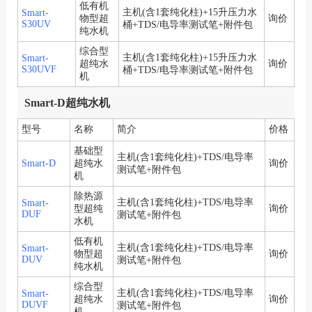
低有机
主机(含1套纯化柱)+15升压力水
Smart-
物型超
询价
S30UV
桶+TDS/电导率测试笔+附件包
纯水机
综合型
主机(含1套纯化柱)+15升压力水
Smart-
超纯水
询价
S30UVF
桶+TDS/电导率测试笔+附件包
机
Smart-D超纯水机
型号
名称
简介
价格
基础型
主机(含1套纯化柱)+TDS/电导率
Smart-D
超纯水
询价
测试笔+附件包
机
除热源
主机(含1套纯化柱)+TDS/电导率
Smart-
型超纯
询价
DUF
测试笔+附件包
水机
低有机
主机(含1套纯化柱)+TDS/电导率
Smart-
物型超
询价
DUV
测试笔+附件包
纯水机
综合型
主机(含1套纯化柱)+TDS/电导率
Smart-
超纯水
询价
DUVF
测试笔+附件包
机