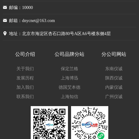
邮编：10000
邮箱：dnycnet@163.com
地址：北京市海淀区杏石口路80号A区A6号楼东侧4层
公司介绍
公司品牌分站
分公司网站
关于我们
保定兰格
东南仪诚
发展历程
上海博迅
陕西仪诚
加入我们
德国艾本德
内蒙仪诚
联系我们
上海知信
广州仪诚