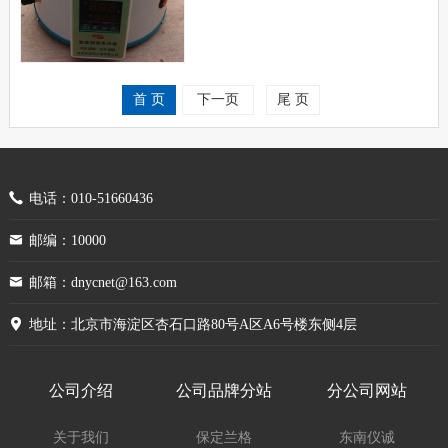
首 页
下一页
尾 页
电话：010-51660436
邮编：10000
邮箱：dnycnet@163.com
地址：北京市海淀区杏石口路80号A区A6号楼东侧4层
公司介绍
公司品牌分站
分公司网站
关于我们
保定兰格
东南仪诚