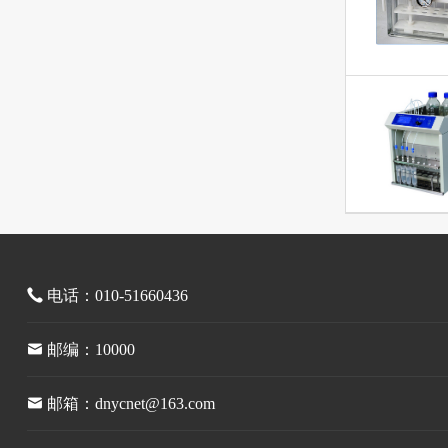
电话：010-51660436
邮编：10000
邮箱：dnycnet@163.com