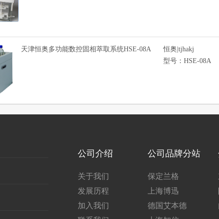
天津恒奥多功能数控固相萃取系统HSE-08A
恒奥|tjhakj
型号：HSE-08A
公司介绍
公司品牌分站
关于我们
保定兰格
发展历程
上海博迅
加入我们
德国艾本德