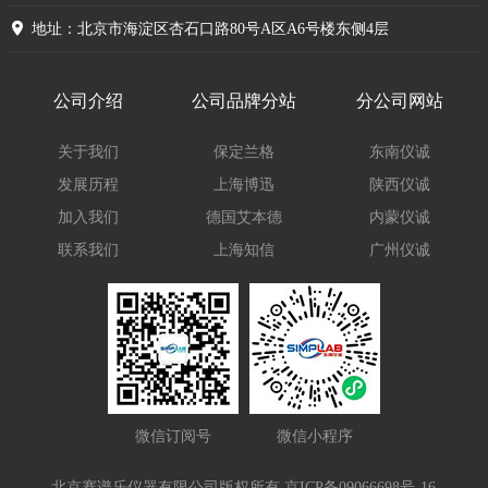
地址：北京市海淀区杏石口路80号A区A6号楼东侧4层
公司介绍
公司品牌分站
分公司网站
关于我们
保定兰格
东南仪诚
发展历程
上海博迅
陕西仪诚
加入我们
德国艾本德
内蒙仪诚
联系我们
上海知信
广州仪诚
微信订阅号
微信小程序
北京赛谱乐仪器有限公司版权所有
京ICP备09066698号-16