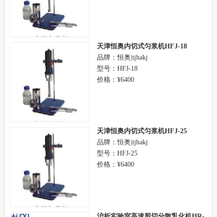
天津恒奥内切式匀浆机HFJ-18
品牌：恒奥|tjhakj
型号：HFJ-18
价格：¥6400
天津恒奥内切式匀浆机HFJ-25
品牌：恒奥|tjhakj
型号：HFJ-25
价格：¥6400
沪析实验室高速剪切分散乳化机HR-