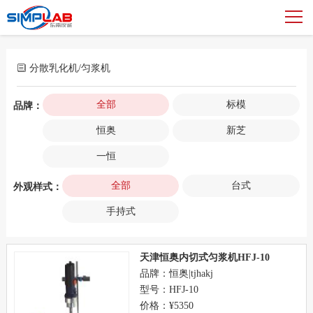
分散乳化机/匀浆机
全部
标模
品牌：
恒奥
新芝
一恒
全部
台式
外观样式：
手持式
天津恒奥内切式匀浆机HFJ-10
品牌：恒奥|tjhakj
型号：HFJ-10
价格：¥5350