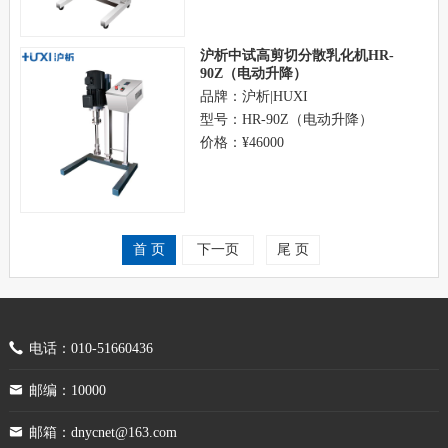
沪析中试高剪切分散乳化机HR-
90Z（电动升降）
品牌：沪析|HUXI
型号：HR-90Z（电动升降）
价格：¥46000
首 页
下一页
尾 页
电话：010-51660436
邮编：10000
邮箱：dnycnet@163.com